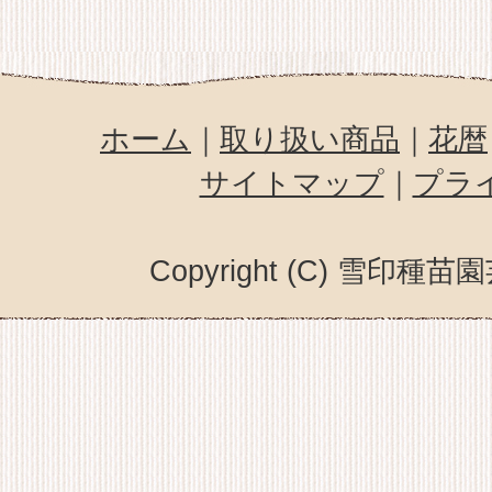
ホーム
｜
取り扱い商品
｜
花暦
サイトマップ
｜
プラ
Copyright (C) 雪印種苗園芸