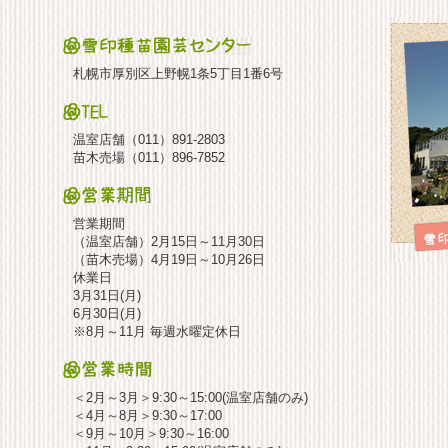
札幌市厚別区上野幌1条5丁目1番6号
温室店舗（011）891-2803
苗木売場（011）896-7852
営業期間
（温室店舗）2月15日～11月30日
（苗木売場）4月19日～10月26日
休業日
3月31日(月)
6月30日(月)
※8月～11月 毎週水曜定休日
＜2月～3月＞9:30～15:00(温室店舗のみ)
＜4月～8月＞9:30～17:00
＜9月～10月＞9:30～16:00