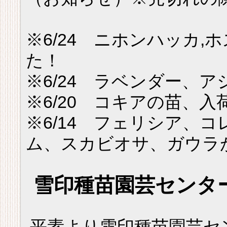
※6/24 ニホンハッカ,
た！
※6/24 ラベンダー、
※6/20 コキアの苗、
※6/14 フェリシア、
ム、スカビオサ、ガウラ
雪印種苗園芸センタ
平素より雪印種苗園芸セ