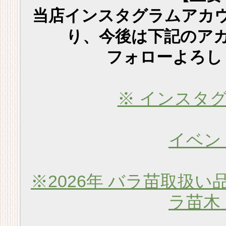
当店インスタグラムアカ
り、今後は下記のア
フォローよろし
※ インスタ
イベン
※2026年 バラ苗取扱い
ラ苗木