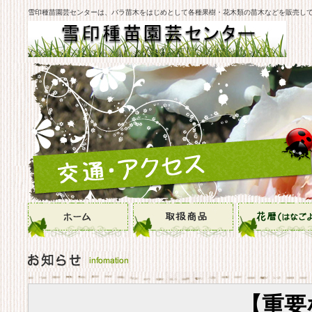
雪印種苗園芸センターは、バラ苗木をはじめとして各種果樹・花木類の苗木などを販売し
【重要