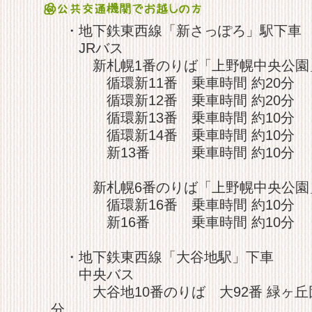
・地下鉄東西線「新さっぽろ」駅下車
JRバス
新札幌1番のりば「上野幌中央公園」
循環新11番 乗⾞時間 約20分
循環新12番 乗⾞時間 約20分
循環新13番 乗⾞時間 約10分
循環新14番 乗⾞時間 約10分
新13番 乗⾞時間 約10分
新札幌6番のりば「上野幌中央公園」
循環新16番 乗⾞時間 約10分
新16番 乗⾞時間 約10分
・地下鉄東西線「大谷地駅」下車
中央バス
⼤⾕地10番のりば ⼤92番 緑ヶ丘団
分